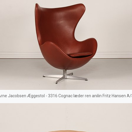
rne Jacobsen Æggestol - 3316 Cognac læder ren anilin Fritz Hansen A