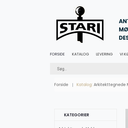
AN
MØ
DE
FORSIDE
KATALOG
LEVERING
VI K
Forside
Katalog:
Arkitekttegnede 
KATEGORIER