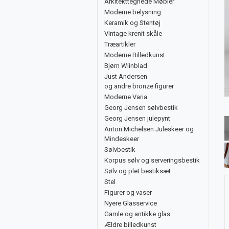
Arkitekttegnede Møbler
Moderne belysning
Keramik og Stentøj
Vintage krenit skåle
Træartikler
Moderne Billedkunst
Bjørn Wiinblad
Just Andersen
og andre bronze figurer
Moderne Varia
Georg Jensen sølvbestik
Georg Jensen julepynt
Anton Michelsen Juleskeer og
Mindeskeer
Sølvbestik
Korpus sølv og serveringsbestik
Sølv og plet bestiksæt
Stel
Figurer og vaser
Nyere Glasservice
Gamle og antikke glas
Ældre billedkunst