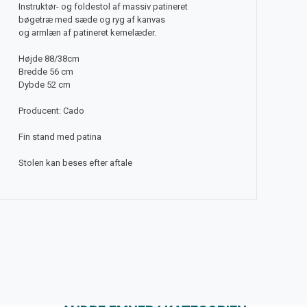
Instruktør- og foldestol af massiv patineret
bøgetræ med sæde og ryg af kanvas
og armlæn af patineret kernelæder.
Højde 88/38cm
Bredde 56 cm
Dybde 52 cm
Producent: Cado
Fin stand med patina
Stolen kan beses efter aftale