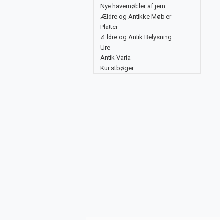
Nye havemøbler af jern
Ældre og Antikke Møbler
Platter
Ældre og Antik Belysning
Ure
Antik Varia
Kunstbøger