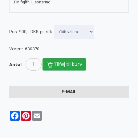
Fin fejlfri 1. sortering
Pris:
900
,-
DKK
pr. stk.
Varenr:
630370
Tilføj til kurv
Antal
E-MAIL
Facebook
Pinterest
Email