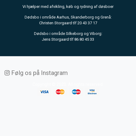
Vi hjælper med afvikling, køb og rydning af døsboer
Dødsbo i område Aarhus, Skanderborg og Grenå:
Christen Storgaard tlf 20 43 37 17
Dødsbo i område Silkeborg og Viborg:
Jens Storgaard tlf 86 80 45 33
Følg os på Instagram
Copyright © 2020. All rights reserved.