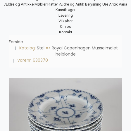
Ældre og Antikke Møbler
Platter
Ældre og Antik Belysning
Ure
Antik Varia
Kunstbøger
Levering
Vi køber
Om os
Kontakt
Forside
Katalog:
Stel
=>
Royal Copenhagen Musselmalet
helblonde
Varenr: 630370