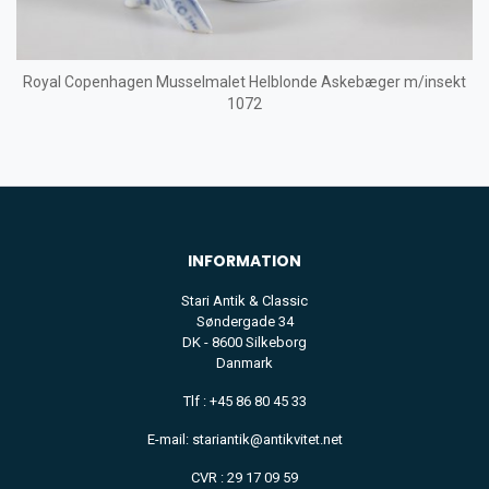
Royal Copenhagen Musselmalet Helblonde Askebæger m/insekt
1072
INFORMATION
Stari Antik & Classic
Søndergade 34
DK - 8600 Silkeborg
Danmark
Tlf : +45 86 80 45 33
E-mail: stariantik@antikvitet.net
CVR : 29 17 09 59