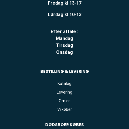
Fredag kl 13-17
Lørdag kl 10-13
Efter aftale :
Mandag
Tirsdag
Onsdag
BESTILLING & LEVERING
Katalog
Levering
Om os
Vi køber
DØDSBOER
KØBES