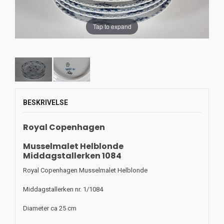
Tap to expand
BESKRIVELSE
Royal Copenhagen
Musselmalet Helblonde
Middagstallerken 1084
Royal Copenhagen Musselmalet Helblonde
Middagstallerken nr. 1/1084
Diameter ca 25 cm