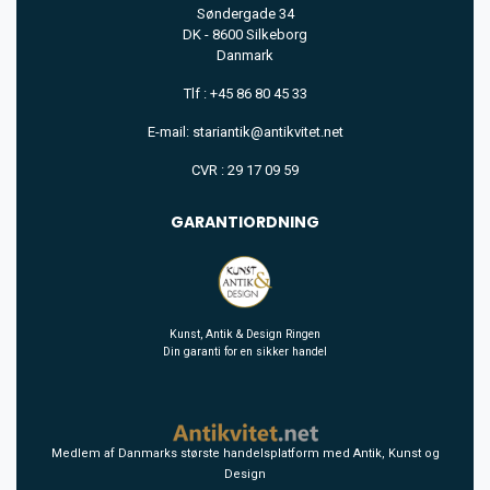
Søndergade 34
DK - 8600 Silkeborg
Danmark
Tlf : +45 86 80 45 33
E-mail: stariantik@antikvitet.net
CVR : 29 17 09 59
GARANTIORDNING
Kunst, Antik & Design Ringen
Din garanti for en sikker handel
Medlem af Danmarks største handelsplatform med Antik, Kunst og
Design