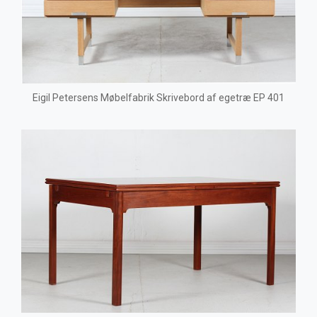
Eigil Petersens Møbelfabrik Skrivebord af egetræ EP 401