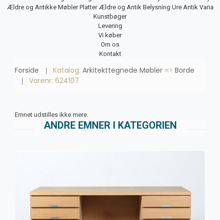
Ældre og Antikke Møbler
Platter
Ældre og Antik Belysning
Ure
Antik Varia
Kunstbøger
Levering
Vi køber
Om os
Kontakt
Forside
Katalog:
Arkitekttegnede Møbler
=>
Borde
Varenr: 624107
Emnet udstilles ikke mere.
ANDRE EMNER I KATEGORIEN