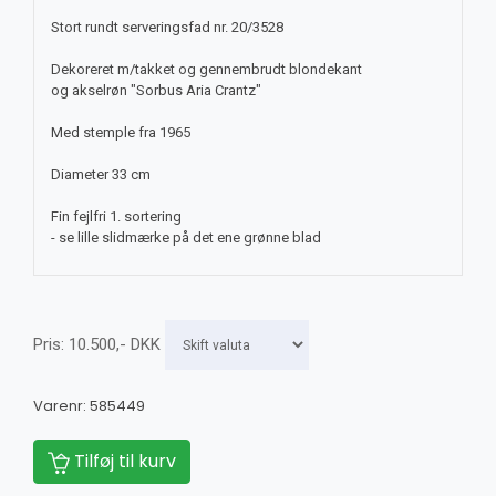
Stort rundt serveringsfad nr. 20/3528
Dekoreret m/takket og gennembrudt blondekant
og akselrøn "Sorbus Aria Crantz"
Med stemple fra 1965
Diameter 33 cm
Fin fejlfri 1. sortering
- se lille slidmærke på det ene grønne blad
Pris:
10.500
,-
DKK
Varenr:
585449
Tilføj til kurv