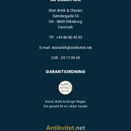
Stari Antik & Classic
Søndergade 34
DK - 8600 Silkeborg
Danmark
Tlf : +45 86 80 45 33
E-mail: stariantik@antikvitet.net
CVR : 29 17 09 59
GARANTIORDNING
Kunst, Antik & Design Ringen
Din garanti for en sikker handel