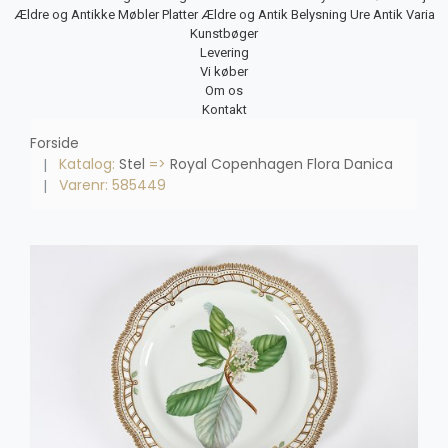
Ældre og Antikke Møbler
Platter
Ældre og Antik Belysning
Ure
Antik Varia
Kunstbøger
Levering
Vi køber
Om os
Kontakt
Forside
Katalog:
Stel
=>
Royal Copenhagen Flora Danica
Varenr: 585449