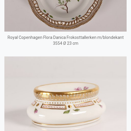
Royal Copenhagen Flora Danica Frokosttallerken m/blondekant
3554 Ø 23 cm