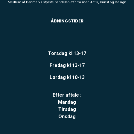
Medlem af Danmarks største handelsplatform med Antik, Kunst og Design
ÅBNINGSTIDER
Torsdag kl 13-17
Fredag kl 13-17
Lørdag kl 10-13
Efter aftale :
Mandag
Tirsdag
Onsdag