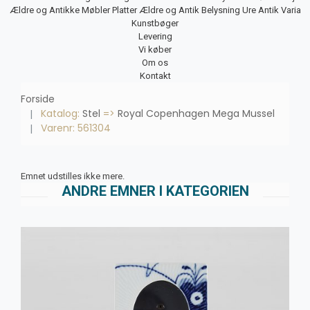
Ældre og Antikke Møbler
Platter
Ældre og Antik Belysning
Ure
Antik Varia
Kunstbøger
Levering
Vi køber
Om os
Kontakt
Forside
Katalog:
Stel
=>
Royal Copenhagen Mega Mussel
Varenr: 561304
Emnet udstilles ikke mere.
ANDRE EMNER I KATEGORIEN