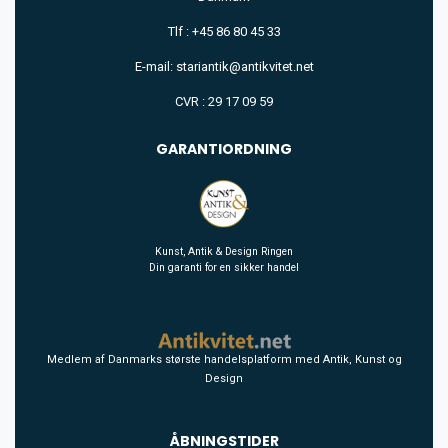
Tlf : +45 86 80 45 33
E-mail: stariantik@antikvitet.net
CVR : 29 17 09 59
GARANTIORDNING
Kunst, Antik & Design Ringen
Din garanti for en sikker handel
Medlem af Danmarks største handelsplatform med Antik, Kunst og
Design
ÅBNINGSTIDER